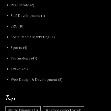
Real Estate
(2)
Self Development
(1)
SEO
(10)
Social Media Marketing
(4)
Sports
(4)
Technology
(47)
Travel
(21)
Web Design & Development
(5)
Tags
#Eric Emanuel
(3)
#named collective
(3)