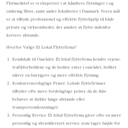
Flytmedstef er vi eksperter i at håndtere flytninger i og
omkring Skive, samt andre lokaliteter i Danmark. Vores mål
er at tilbyde professionel og effektiv flyttehjælp til både
private og virksomheder, der ønsker at flytte indenfor
kortere afstande.
Hvorfor Vælge Et Lokal Flyttefirma?
Kendskab til Området: Et lokal flyttefirma kender vejene,
trafikforholdene og de bedste ruter i området, hvilket
sikrer en hurtigere og mere effektiv flytning.
Konkurrencedygtige Priser: Lokale flyttefirmaer
tilbyder ofte mere fordelagtige priser, da de ikke
behøver at dække lange afstande eller
transportomkostninger.
Personlig Service: Et lokal flyttefirma giver ofte en mere
personlig og skræddersyet service, som tager højde for