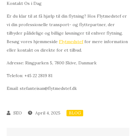
Kontakt Os i Dag
Er du klar til at få hjælp til din flytning? Hos Flytmedstef er
vi din professionelle transport- og flyttepartner, der
tilbyder pålidelige og billige løsninger til enhver flytning.
Besøg vores hjemmeside
Flytmedstef
for mere information
eller kontakt os direkte for et tilbud.
Adresse: Ringparken 5, 7800 Skive, Danmark
Telefon: +45 22 2819 81
Email:
stefanteisan@flytmedstef.dk
April 4, 2025
BLOG