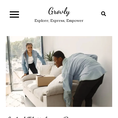
Skip
Grovly
to
content
Explore, Express, Empower